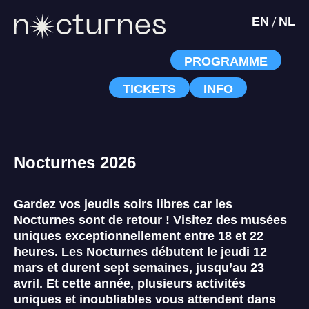
/
EN
NL
PROGRAMME
TICKETS
INFO
Nocturnes 2026
Gardez vos jeudis soirs libres car les
Nocturnes sont de retour ! Visitez des musées
uniques exceptionnellement entre 18 et 22
heures. Les Nocturnes débutent le jeudi 12
mars et durent sept semaines, jusqu’au 23
avril. Et c
ette année, plusieurs activités
uniques et inoubliables vous attendent dans