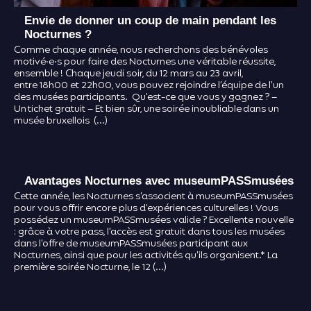
Envie de donner un coup de main pendant les
Nocturnes ?
Comme chaque année, nous recherchons des bénévoles
motivé·e·s pour faire des Nocturnes une véritable réussite,
ensemble ! Chaque jeudi soir, du 12 mars au 23 avril,
entre 18h00 et 22h00, vous pouvez rejoindre l’équipe de l’un
des musées participants. Qu’est-ce que vous y gagnez ? –
Un ticket gratuit – Et bien sûr, une soirée inoubliable dans un
musée bruxellois (…)
Avantages Nocturnes avec museumPASSmusées
Cette année, les Nocturnes s’associent à museumPASSmusées
pour vous offrir encore plus d’expériences culturelles ! Vous
possédez un museumPASSmusées valide ? Excellente nouvelle
: grâce à votre pass, l’accès est gratuit dans tous les musées
dans l’offre de museumPASSmusées participant aux
Nocturnes, ainsi que pour les activités qu’ils organisent.* La
première soirée Nocturne, le 12 (…)