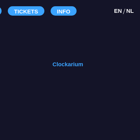
/
EN
NL
TICKETS
INFO
Clockarium