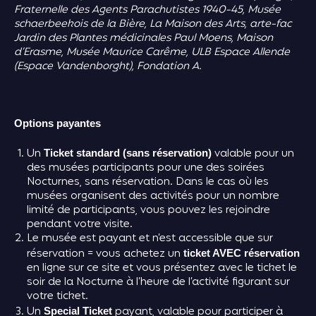
Fraternelle des Agents Parachutistes 1940-45, Musée
schaerbeekois de la Bière, La Maison des Arts, arte-fac
Jardin des Plantes médicinales Paul Moens, Maison
d’Erasme, Musée Maurice Carême, ULB Espace Allende
(Espace Vandenborght), Fondation A.
Options payantes
Un
valable pour un
Ticket standard (sans réservation)
des musées participants pour une des soirées
Nocturnes, sans réservation. Dans le cas où les
musées organisent des activités pour un nombre
limité de participants, vous pouvez les rejoindre
pendant votre visite.
Le musée est payant et n’est accessible que sur
réservation = vous achetez un
ticket AVEC réservation
en ligne sur ce site et vous présentez avec le ticket le
soir de la Nocturne à l’heure de l’activité figurant sur
votre ticket.
Un
payant, valable pour participer à
Special Ticket