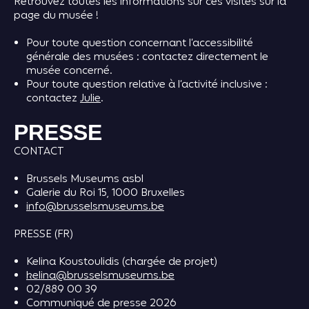
Retrouvez toutes les informations sur ces visites sur la
page du musée !
Pour toute question concernant l’accessibilité
générale des musées : contactez directement le
musée concerné.
Pour toute question relative à l’activité inclusive :
contactez
Julie
.
PRESSE
CONTACT
Brussels Museums asbl
Galerie du Roi 15, 1000 Bruxelles
info@brusselsmuseums.be
PRESSE (FR)
Kelina Koustoulidis (chargée de projet)
kelina@brusselsmuseums.be
02/889 00 39
Communiqué de presse 2026