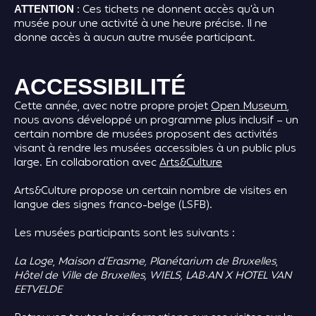
: Ces tickets ne donnent accès qu’à un
ATTENTION
musée pour une activité à une heure précise. Il ne
donne accès à aucun autre musée participant.
ACCESSIBILITÉ
Cette année, avec notre propre projet
Open Museum
,
nous avons développé un programme plus inclusif – un
certain nombre de musées proposent des activités
visant à rendre les musées accessibles à un public plus
large. En collaboration avec
Arts&Culture
Arts&Culture propose un certain nombre de visites en
langue des signes franco-belge (LSFB).
Les musées participants sont les suivants :
La Loge
,
Maison
d’Erasme,
Planétarium de Bruxelles
,
Hôtel de Ville de Bruxelles,
WIELS,
LAB·AN X HOTEL VAN
EETVELDE