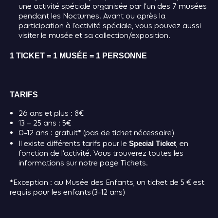
une activité spéciale organisée par l’un des 7 musées
pendant les Nocturnes. Avant ou après la
participation à l’activité spéciale, vous pouvez aussi
visiter le musée et sa collection/exposition.
1 TICKET = 1 MUSÉE = 1 PERSONNE
TARIFS
26 ans et plus : 8€
13 – 25 ans : 5€
0-12 ans : gratuit* (pas de ticket nécessaire)
Il existe différents tarifs pour le
, en
Special Ticket
fonction de l’activité. Vous trouverez toutes les
informations sur notre page Tickets.
*
E
xception : au Musée des Enfants, un ticket de 5
€ est
requis pour les enfants (3-12 ans)