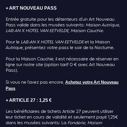
+ ART NOUVEAU PASS
Entrée gratuite pour les détenteurs d’un Art Nouveau
Pass valide dans les musées suivants:
Maison Autrique,
LAB·AN X HOTEL VAN EETVELDE, Maison Cauchie.
Pour le
LAB·AN X HOTEL VAN EETVELDE
et la Maison
Autrique, présentez votre pass le soir de la Nocturne.
Pour la Maison Cauchie, il est nécessaire de réserver en
ligne sur notre site (option tarif 0 € avec Art Nouveau
Pass).
Si vous ne l’avez pas encore,
Achetez votre Art Nouveau
Pass
+ ARTICLE 27 : 1,25 €
Les bénéficiaires de tickets Article 27 peuvent utiliser
leur ticket en cours de validité et seulement payé 1,25€
dans les musées suivants: La
Fonderie, Maison