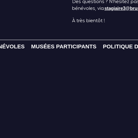
Des questions ? N’hésitez pa
bénévoles, via
stagiaire3@br
À très bientôt !
NÉVOLES
MUSÉES PARTICIPANTS
POLITIQUE 