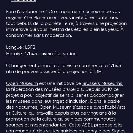
Fan d’astronomie ? Ou simplement curieux·se de vos
origines ? Le Planétarium vous invite à remonter aux
tout débuts de la planète Terre, à travers une projection
immersive qui vous mettra des étoiles plein les yeux. À
consommer sans modération.
Langue : LSFB
Horaire : 17h45-
réservation
avec
! Changement d’horaire : La visite commence à 17h45
afin de pouvoir assister à la projection à 18H.
Open Museum
est une initiative de
Brussels Museums
,
la fédération des musées bruxellois. Depuis 2019, ce
projet a pour objectif de sensibiliser et d’accompagner
les musées dans leur trajet d’inclusion. Dans le cadre
des Nocturnes, Open Museum s’associe avec
l’asbl
Arts
et Culture, qui travaille depuis plus de vingt ans à la
promotion de la culture au sein des communautés
sourdes et malentendantes. Cette ASBL propose à la
communauté des visites guidées en Langue des Signes