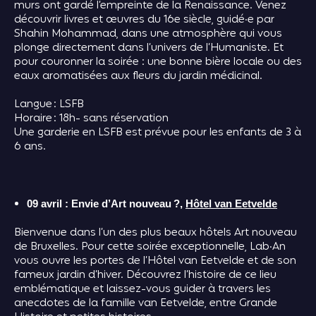
murs ont gardé l’empreinte de la Renaissance. Venez
découvrir livres et œuvres du 16e siècle, guidé·e par
Shahin Mohammad, dans une atmosphère qui vous
plonge directement dans l’univers de l’Humaniste. Et
pour couronner la soirée : une bonne bière locale ou des
eaux aromatisées aux fleurs du jardin médicinal.
Langue : LSFB
Horaire : 18h- sans réservation
Une garderie en LSFB est prévue pour les enfants de 3 à
6 ans.
09 avril : Envie d’Art nouveau ?,
Hôtel van Eetvelde
Bienvenue dans l’un des plus beaux hôtels Art nouveau
de Bruxelles. Pour cette soirée exceptionnelle, Lab·An
vous ouvre les portes de l’Hôtel van Eetvelde et de son
fameux jardin d’hiver. Découvrez l’histoire de ce lieu
emblématique et laissez-vous guider à travers les
anecdotes de la famille van Eetvelde, entre Grande