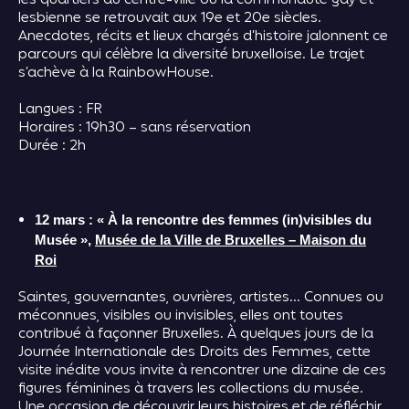
les quartiers du centre-ville où la communauté gay et
lesbienne se retrouvait aux 19e et 20e siècles.
Anecdotes, récits et lieux chargés d’histoire jalonnent ce
parcours qui célèbre la diversité bruxelloise. Le trajet
s’achève à la RainbowHouse.
Langues : FR
Horaires : 19h30 – sans réservation
Durée : 2h
12 mars : « À la rencontre des femmes (in)visibles du
Musée »,
Musée de la Ville de Bruxelles – Maison du
Roi
Saintes, gouvernantes, ouvrières, artistes… Connues ou
méconnues, visibles ou invisibles, elles ont toutes
contribué à façonner Bruxelles. À quelques jours de la
Journée Internationale des Droits des Femmes, cette
visite inédite vous invite à rencontrer une dizaine de ces
figures féminines à travers les collections du musée.
Une occasion de découvrir leurs histoires et de réfléchir