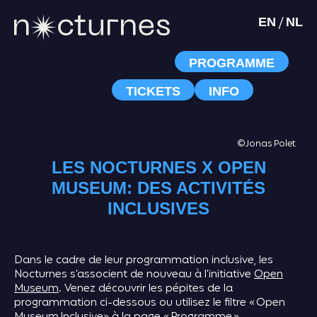
/
EN
NL
PROGRAMME
TICKETS
INFO
©Jonas Polet
LES NOCTURNES X OPEN
MUSEUM: DES ACTIVITÉS
INCLUSIVES
Dans le cadre de leur programmation inclusive, les
Nocturnes s’associent de nouveau à l’initiative
Open
Museum
. Venez découvrir les pépites de la
programmation ci-dessous ou utilisez le filtre « Open