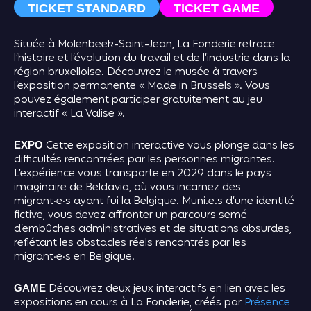
TICKET STANDARD
TICKET GAME
Située à Molenbeek-Saint-Jean, La Fonderie retrace
l’histoire et l’évolution du travail et de l’industrie dans la
région bruxelloise. Découvrez le musée à travers
l’exposition permanente « Made in Brussels ». Vous
pouvez également participer gratuitement au jeu
interactif « La Valise ».
Cette exposition interactive vous plonge dans les
EXPO
difficultés rencontrées par les personnes migrantes.
L’expérience vous transporte en 2029 dans le pays
imaginaire de Beldavia, où vous incarnez des
migrant·e·s ayant fui la Belgique. Muni.e.s d’une identité
fictive, vous devez affronter un parcours semé
d’embûches administratives et de situations absurdes,
reflétant les obstacles réels rencontrés par les
migrant·e·s en Belgique.
Découvrez deux jeux interactifs en lien avec les
GAME
expositions en cours à La Fonderie, créés par
Présence