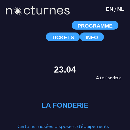
/
EN
NL
PROGRAMME
TICKETS
INFO
23.04
© La Fonderie
LA FONDERIE
Certains musées disposent d'équipements