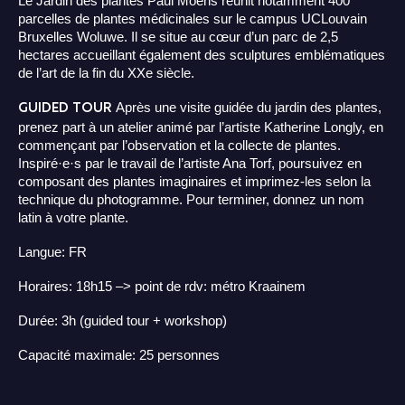
Le Jardin des plantes Paul Moens réunit notamment 400
parcelles de plantes médicinales sur le campus UCLouvain
Bruxelles Woluwe. Il se situe au cœur d’un parc de 2,5
hectares accueillant également des sculptures emblématiques
de l’art de la fin du XXe siècle.
GUIDED TOUR
Après une visite guidée du jardin des plantes,
prenez part à un atelier animé par l’artiste Katherine Longly, en
commençant par l’observation et la collecte de plantes.
Inspiré·e·s par le travail de l’artiste Ana Torf, poursuivez en
composant des plantes imaginaires et imprimez-les selon la
technique du photogramme. Pour terminer, donnez un nom
latin à votre plante.
Langue: FR
Horaires: 18h15 –> point de rdv: métro Kraainem
Durée: 3h (guided tour + workshop)
Capacité maximale: 25 personnes