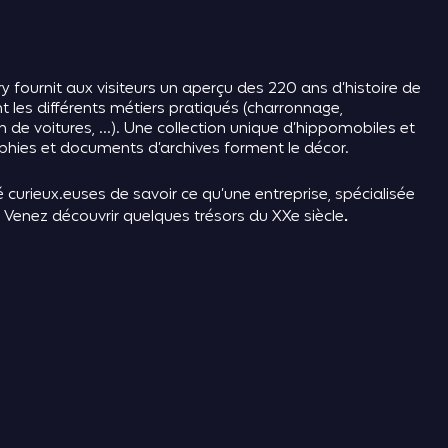
ry fournit aux visiteurs un aperçu des 220 ans d’histoire de
nt les différents métiers pratiqués (charronnage,
on de voitures, …). Une collection unique d’hippomobiles et
hies et documents d’archives forment le décor.
 curieux.euses de savoir ce qu’une entreprise, spécialisée
 Venez découvrir quelques trésors du XXe siècle
.