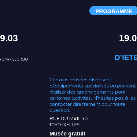
PROGRAMME
9.03
19.
D’IET
 0497 530 630
Certains musées disposent
d’équipements spécialisés ou peuvent
réaliser des aménagements pour
certaines activités. N’hésitez pas à les
contacter directement pour toute
question.
RUE DU MAIL 50
1050 IXELLES
Musée gratuit