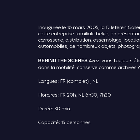
Inaugurée le 16 mars 2005, la D’Ieteren Galle
cette entreprise familiale belge, en présenta
carrosserie, distribution, assemblage, locati
automobiles, de nombreux objets, photograp
Avez-vous toujours été
BEHIND THE SCENES
dans la mobilité, conserve comme archives ?
Langues: FR (complet) , NL
Horaires: FR 20h, NL 6h30, 7h30
Durée: 30 min.
Capacité: 15 personnes