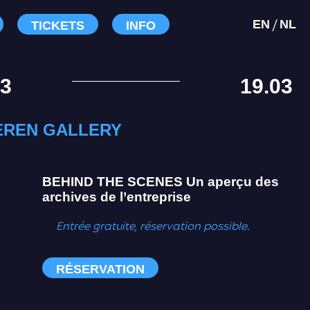
/
EN
NL
TICKETS
INFO
03
19.03
EREN GALLERY
BEHIND THE SCENES
Un aperçu des
archives de l’entreprise
Entrée gratuite, réservation possible.
RÉSERVATION