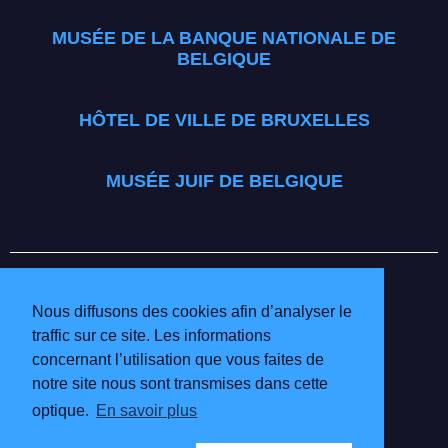
MUSÉE DE LA BANQUE NATIONALE DE
BELGIQUE
HÔTEL DE VILLE DE BRUXELLES
MUSÉE JUIF DE BELGIQUE
BRUSSELS MUSEUMS
INFO & TARIFS
Nous diffusons des cookies afin d’analyser le
BÉNÉVOLES
traffic sur ce site. Les informations
MUSÉES PARTICIPANTS
concernant l’utilisation que vous faites de
POLITIQUE DE CONFIDENTIALITÉ ET
notre site nous sont transmises dans cette
MENTIONS LÉGALES
optique.
En savoir plus