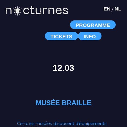
/
EN
NL
PROGRAMME
TICKETS
INFO
12.03
MUSÉE BRAILLE
Certains musées disposent d'équipements