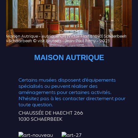
Maison Autrique - Autriquehuis (Victor Horta 1893) Schaerbeek
- Schaarbeek © visit.brussels - Jean-Paul Remy - 2023
MAISON AUTRIQUE
Certains musées disposent d'équipements
spécialisés ou peuvent réaliser des
aménagements pour certaines activités.
N’hésitez pas à les contacter directement pour
toute question.
CHAUSSÉE DE HAECHT 266
1030 SCHAERBEEK