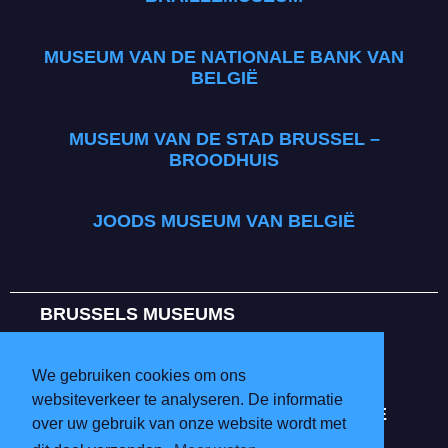
MUSEUM VAN DE NATIONALE BANK VAN
BELGIË
MUSEUM VAN DE STAD BRUSSEL –
BROODHUIS
JOODS MUSEUM VAN BELGIË
BRUSSELS MUSEUMS
INFO & TARIEVEN
VRIJWILLIGERS
We gebruiken cookies om ons
DEELNEMENDE MUSEA
websiteverkeer te analyseren. De informatie
PRIVACYVERKLARING EN WETTELIJKE
over uw gebruik van onze website wordt met
VERMELDING