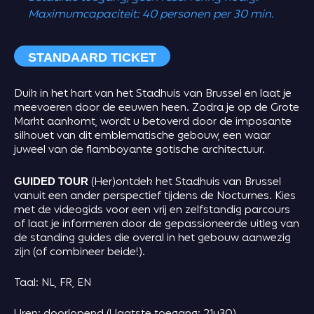
Maximumcapaciteit: 40 personen per 30 min.
STANDAARD TICKET
Duik in het hart van het Stadhuis van Brussel en laat je
meevoeren door de eeuwen heen. Zodra je op de Grote
Markt aankomt, wordt u betoverd door de imposante
silhouet van dit emblematische gebouw, een waar
juweel van de flamboyante gotische architectuur.
(Her)ontdek het Stadhuis van Brussel
GUIDED TOUR
vanuit een ander perspectief tijdens de Nocturnes. Kies
met de videogids voor een vrij en zelfstandig parcours
of laat je informeren door de gepassioneerde uitleg van
de standing guides die overal in het gebouw aanwezig
zijn (of combineer beide!).
Taal: NL, FR, EN