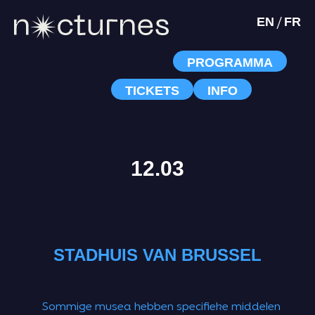
/
EN
FR
PROGRAMMA
TICKETS
INFO
12.03
STADHUIS VAN BRUSSEL
Sommige musea hebben specifieke middelen