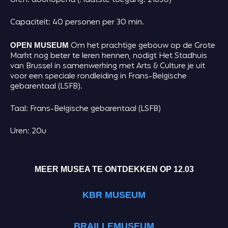
Uren: doorlopend (! laatste toegang: 21u30)
Capaciteit: 40 personen per 30 min.
Om het prachtige gebouw op de Grote
OPEN MUSEUM
Markt nog beter te leren kennen, nodigt Het Stadhuis
van Brussel in samenwerking met Arts & Culture je uit
voor een speciale rondleiding in Frans-Belgische
gebarentaal (LSFB).
Taal: Frans-Belgische gebarentaal (LSFB)
Uren: 20u
MEER MUSEA TE ONTDEKKEN OP 12.03
KBR MUSEUM
BRAILLEMUSEUM