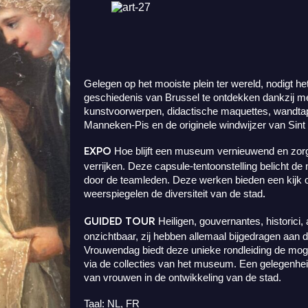
Gelegen op het mooiste plein ter wereld, nodigt 
geschiedenis van Brussel te ontdekken dankzij m
kunstvoorwerpen, didactische maquettes, wandtapij
Manneken-Pis en de originele windwijzer van Sint
EXPO
Hoe blijft een museum vernieuwend en zorgt
verrijken. Deze capsule-tentoonstelling belicht d
door de teamleden. Deze werken bieden een kijk o
.
weerspiegelen de diversiteit van de stad
GUIDED TOUR
Heiligen, gouvernantes, historici
onzichtbaar, zij hebben allemaal bijgedragen aan 
Vrouwendag biedt deze unieke rondleiding de mogel
via de collecties van het museum. Een gelegenhei
van vrouwen in de ontwikkeling van de stad.
Taal: NL, FR