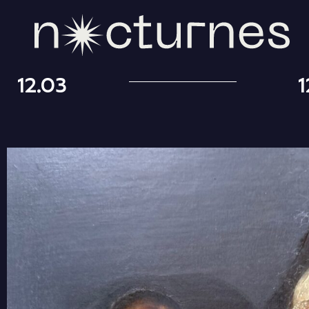
12.03
1