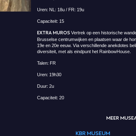
Uren: NL: 18u / FR: 19u
Capaciteit: 15
EXTRA MUROS
Vertrek op een historische wand
Brusselse centrumwijken en plaatsen waar de 
19e en 20e eeuw. Via verschillende anekdotes beli
diversiteit, met als eindpunt het RainbowHouse.
Talen: FR
Uren: 19h30
Duur: 2u
Capaciteit: 20
MEER MUSEA
KBR MUSEUM