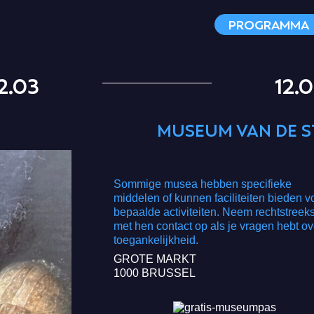
PROGRAMMA
2.03
12.
MUSEUM VAN DE S
Sommige musea hebben specifieke
middelen of kunnen faciliteiten bieden v
bepaalde activiteiten. Neem rechtstreek
met hen contact op als je vragen hebt ov
toegankelijkheid.
GROTE MARKT
1000 BRUSSEL