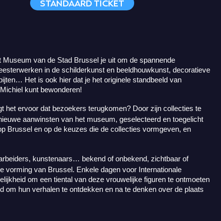
STANDAARD TICKET
het Museum van de Stad Brussel je uit om de spannende
eesterwerken in de schilderkunst en beeldhouwkunst, decoratieve
ten… Het is ook hier dat je het originele standbeeld van
 Michiel kunt bewonderen!
 het ervoor dat bezoekers terugkomen? Door zijn collecties te
e nieuwe aanwinsten van het museum, geselecteerd en toegelicht
p Brussel en op de keuzes die de collecties vormgeven, en
, arbeiders, kunstenaars… bekend of onbekend, zichtbaar of
de vorming van Brussel. Enkele dagen voor Internationale
ijkheid om een tiental van deze vrouwelijke figuren te ontmoeten
d om hun verhalen te ontdekken en na te denken over de plaats