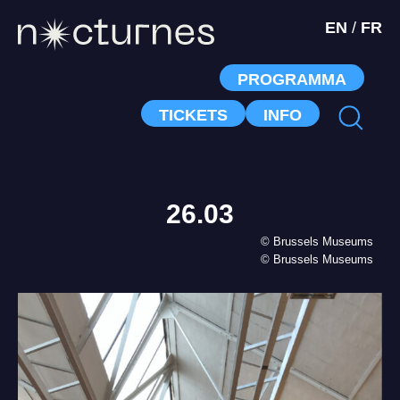
EN
/
FR
PROGRAMMA
TICKETS
INFO
26.03
© Brussels Museums
© Brussels Museums