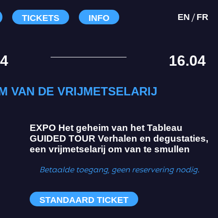
/
EN
FR
TICKETS
INFO
04
16.04
 VAN DE VRIJMETSELARIJ
EXPO
Het geheim van het Tableau
GUIDED TOUR
Verhalen en degustaties,
een vrijmetselarij om van te smullen
Betaalde toegang, geen reservering nodig.
STANDAARD TICKET