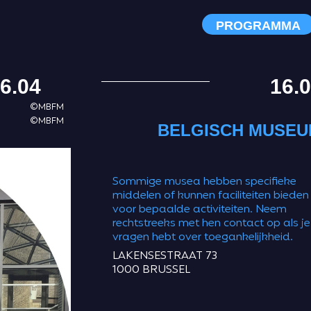
PROGRAMMA
6.04
16.
©MBFM
©MBFM
BELGISCH MUSEUM
Sommige musea hebben specifieke
middelen of kunnen faciliteiten bieden
voor bepaalde activiteiten. Neem
rechtstreeks met hen contact op als je
vragen hebt over toegankelijkheid.
LAKENSESTRAAT 73
1000 BRUSSEL