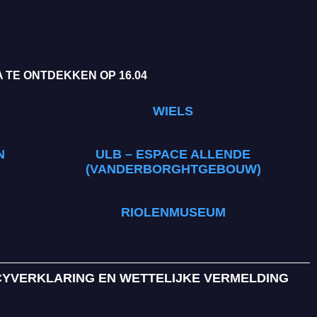
 TE ONTDEKKEN OP 16.04
WIELS
N
ULB – ESPACE ALLENDE
(VANDERBORGHTGEBOUW)
RIOLENMUSEUM
CYVERKLARING EN WETTELIJKE VERMELDING