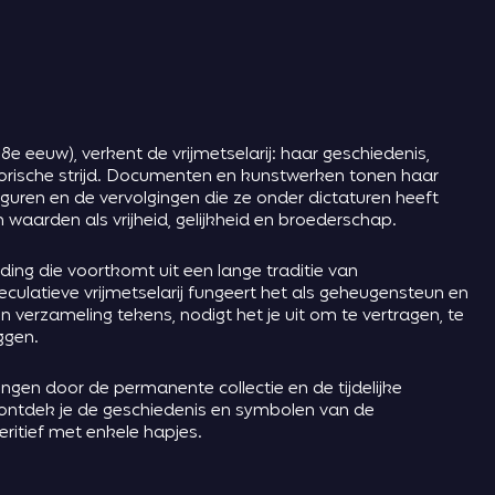
e eeuw), verkent de vrijmetselarij: haar geschiedenis,
orische strijd. Documenten en kunstwerken tonen haar
guren en de vervolgingen die ze onder dictaturen heeft
 waarden als vrijheid, gelijkheid en broederschap.
ing die voortkomt uit een lange traditie van
culatieve vrijmetselarij fungeert het als geheugensteun en
n verzameling tekens, nodigt het je uit om te vertragen, te
ggen.
ngen door de permanente collectie en de tijdelijke
ontdek je de geschiedenis en symbolen van de
peritief met enkele hapjes.