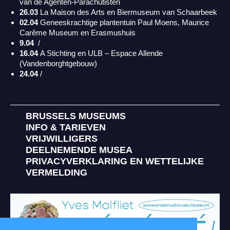
van de Agenten-Parachutisten
26.03
La Maison des Arts en
Biermuseum van Schaarbeek
02.04
Geneeskrachtige plantentuin Paul Moens,
Maurice
Carême Museum en
Erasmushuis
9.04
/
16.04
A Stichting en ULB – Espace Allende
(Vandenborghtgebouw)
24.04
/
BRUSSELS MUSEUMS
INFO & TARIEVEN
VRIJWILLIGERS
DEELNEMENDE MUSEA
PRIVACYVERKLARING EN WETTELIJKE
VERMELDING