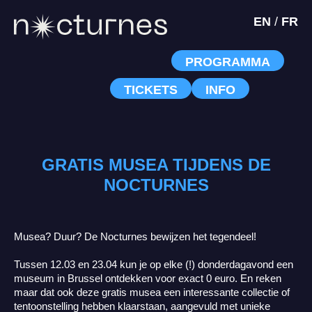
EN
/
FR
PROGRAMMA
TICKETS
INFO
GRATIS MUSEA TIJDENS DE
NOCTURNES
Musea? Duur? De Nocturnes bewijzen het tegendeel!
Tussen 12.03 en 23.04 kun je op elke (!) donderdagavond een
museum in Brussel ontdekken voor exact 0 euro. En reken
maar dat ook deze gratis musea een interessante collectie of
tentoonstelling hebben klaarstaan, aangevuld met unieke