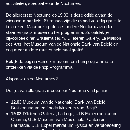
activiteiten, speciaal voor de Nocturnes.
De allereerste Nocturne op 19.03 is deze editie alvast de
winnaar: maar liefst 67 musea zijn die avond volledig gratis te
bezoeken! Maar ook op de zes andere Nocturneavonden
staan er gratis musea op het programma. Zo ontdek je
bijvoorbeeld het Braillemuseum, D’Ieteren Gallery, La Maison
des Arts, het Museum van de Nationale Bank van België en
nog meer andere musea helemaal gratis!
Bekijk de pagina van elk museum om hun programma te
ontdekken via de
knop Programma
.
Afspraak op de Nocturnes?
De lijst van alle gratis musea per Nocturne vind je hier:
12.03
Museum van de Nationale, Bank van België,
Braillemuseum en Joods Museum van België
19.03
D’Ieteren Gallery
, La Loge, ULB Experimentarium
Chemie, ULB Museum van Medicinale Planten en
Farmacie, ULB Experimentarium Fysica en
Verbroedering